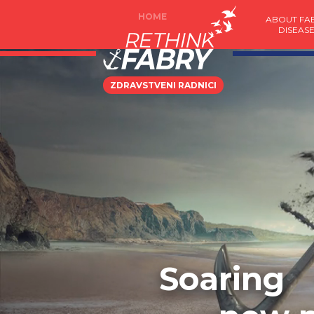
HOME
ABOUT FA
DISEAS
ZDRAVSTVENI RADNICI
Soaring