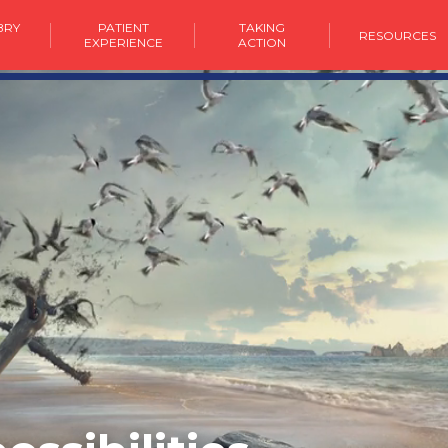
BRY
PATIENT
TAKING
RESOURCES
E
EXPERIENCE
ACTION