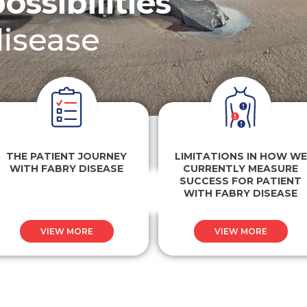
ossibilities
disease
THE PATIENT JOURNEY
LIMITATIONS IN HOW WE
WITH FABRY DISEASE
CURRENTLY MEASURE
SUCCESS FOR PATIENT
WITH FABRY DISEASE
VIEW MORE
VIEW MORE