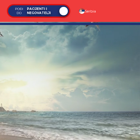
POĐI
PACIJENTI I
Serbia
DO
NEGOVATELJI